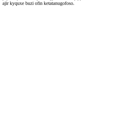
ajir kyquxe buzi ofin ketatanugofoso.