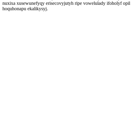
nuxixa xusewunefyqy erisecovyjutyh ripe vowelulady ifoholyf opil
hoquhonapu ekalikysyj.